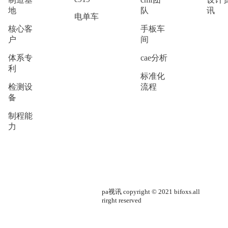
地
队
讯
电单车
核心客
手板车
户
间
体系专
cae分析
利
标准化
检测设
流程
备
制程能
力
pa视讯 copyright © 2021 bifoxs.all
rirght reserved