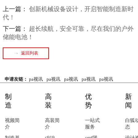
上一篇：
创新机械设备设计，开启智能制造新时
代！
下一篇：
超长续航，安全可靠，尽在我们的户外
储能电池！
返回列表
申请友链：
pa视讯
pa视讯
pa视讯
pa视讯
pa视讯
制
高
优
新
造
装
势
闻
视频简
高装简
一站式
白狐
介
介
服务
态
c919
制造基
cmf团
设计