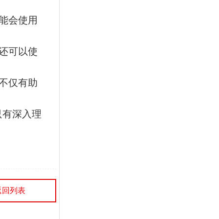
个优秀的工业机器人设计，
不仅需要满足生...
能会使用
还可以使
不仅有助
只有深入理
返回列表