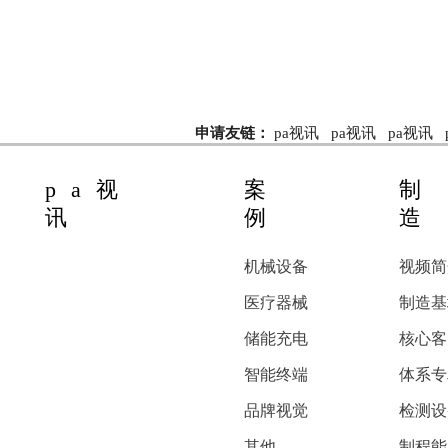
申请友链：
pa视讯
pa视讯
pa视讯
pa视
案
制
讯
例
造
机械设备
视频简
医疗器械
制造基
储能充电
核心客
智能终端
体系专
品牌视觉
检测设
其他
制程能