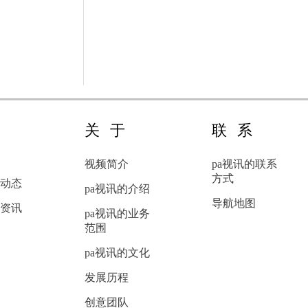
新
关于
联系
闻
视频简介
pa视讯的联系
方式
动态
pa视讯的介绍
导航地图
资讯
pa视讯的业务
范围
pa视讯的文化
发展历程
创意团队