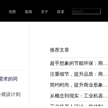
优势
新闻
关于
联系
推荐文章
超乎想象的节能环保：商业饮水机设计引领绿色商业风潮！
注重细节，提升品质：商业饮水机设计的精致之处！
需求的同
简约时尚，提升商业形象：商业饮水机设计的精美外观优势！
外观设计则
从概念到现实：工业机器人设计的全流程解析
工业机器人设计：推动制造业迈向智能化