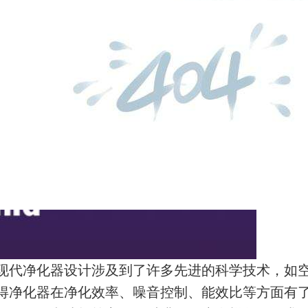
现代净化器设计涉及到了许多先进的科学技术，如
得净化器在净化效率、噪音控制、能效比等方面有