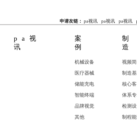
申请友链：
pa视讯
pa视讯
pa视讯
pa视
案
制
讯
例
造
机械设备
视频简
医疗器械
制造基
储能充电
核心客
智能终端
体系专
品牌视觉
检测设
其他
制程能