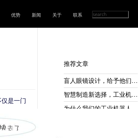
优势
新闻
关于
联系
推荐文章
盲人眼镜设计，给予他们最渴望的光明！
智慧制造新选择，工业机器人设计让你事半功倍
不仅是一门
为什么我们的工业机器人设计总是与众不同？因为用心！
储能电池在极端环境下的性能稳定性如何保障？
储能电池设计：科技前沿，行业标杆