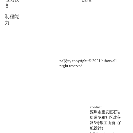
备
制程能
力
pa视讯 copyright © 2021 bifoxs.all
rirght reserved
contact
深圳市宝安区石岩
街道罗租社区建兴
路5号银宝山新（白
狐设计）