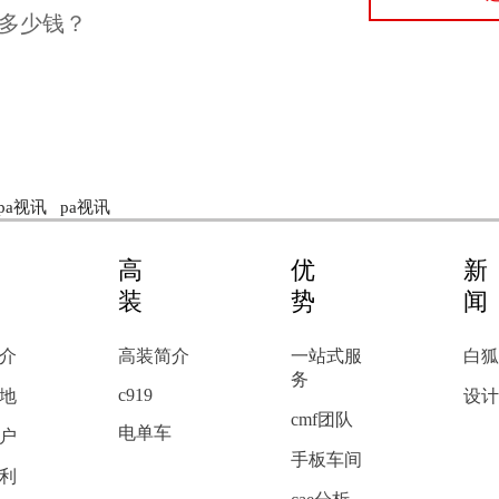
多少钱？
pa视讯
pa视讯
高
优
装
势
介
高装简介
一站式服
白狐
务
c919
地
设计
cmf团队
电单车
户
手板车间
利