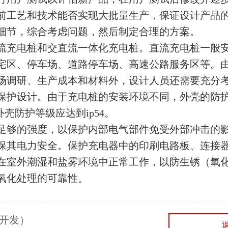
前工艺和技术能否实现大批量生产，保证设计产品
细节，综合考虑问题，然后制定合理的方案。
流充电桩和交直流一体化充电桩。直流充电桩一般
宅区、停车场、道路停车场、高速公路服务区等。
场调研、生产成本和材料外，设计人员还需要充分
保护设计。由于充电桩的安装环境不同，外壳的防
壳防护等级应达到ip54。
足够的强度，以保护内部电气部件免受外部冲击的
保其电力安全。保护充电器中的印刷电路板、连接
在室外潮湿和盐雾环境中正常工作，以防生锈（氧
氧化处理的可靠性。
开发）