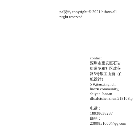
pa视讯 copyright © 2021 bifoxs.all
rirght reserved
contact
深圳市宝安区石岩
街道罗租社区建兴
路5号银宝山新（白
狐设计）
5 #,jianxing rd.,
luozu community,
shiyan, baoan
districtshenzhen,518108,p
电话：
18938638237
邮箱：
2399851000@qq.com