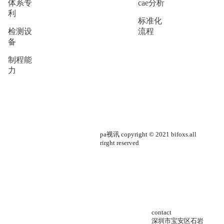
体系专
cae分析
利
标准化
检测设
流程
备
制程能
力
pa视讯 copyright © 2021 bifoxs.all
rirght reserved
contact
深圳市宝安区石岩