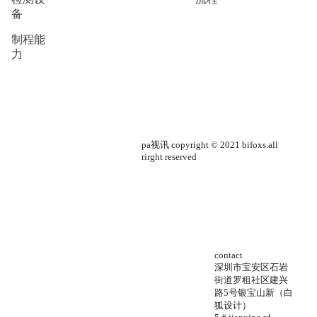
备
制程能
力
pa视讯 copyright © 2021 bifoxs.all
rirght reserved
contact
深圳市宝安区石岩
街道罗租社区建兴
路5号银宝山新（白
狐设计）