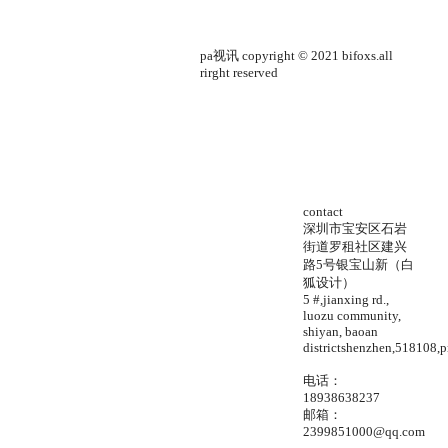
pa视讯 copyright © 2021 bifoxs.all
rirght reserved
contact
深圳市宝安区石岩
街道罗租社区建兴
路5号银宝山新（白
狐设计）
5 #,jianxing rd.,
luozu community,
shiyan, baoan
districtshenzhen,518108,p
电话：
18938638237
邮箱：
2399851000@qq.com