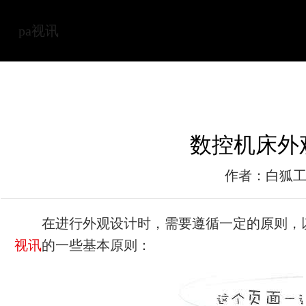
pa视讯
数控机床外
作者：白狐
在进行外观设计时，需要遵循一定的原则，
视讯
的一些基本原则：