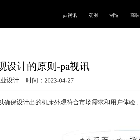
pa视讯
案例
制造
高装
观设计的原则-pa视讯
工业设计
时间：2023-04-27
以确保设计出的机床外观符合市场需求和用户体验