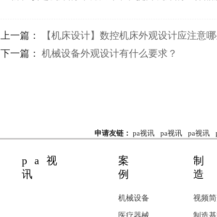
上一篇：
​【机床设计】数控机床外观设计应注意
下一篇：
机械设备外观设计有什么要求？
申请友链：
pa视讯
pa视讯
pa视讯
pa视
案
制
讯
例
造
机械设备
视频简
医疗器械
制造基