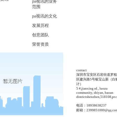
pa视讯的业务
范围
pa视讯的文化
发展历程
创意团队
荣誉资质
contact
深圳市宝安区石岩街道罗租
区建兴路5号银宝山新（白
计）
5 #,jianxing rd., luozu
community, shiyan, baoan
districtshenzhen,518108,pr.
电话：18938638237
邮箱：
2399851000@qq.co