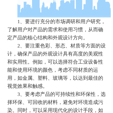
1、要进行充分的市场调研和用户研究，
了解用户对产品的需求和使用习惯，从而确
定产品的核心结构和外观设计方向。
2、要注重色彩、形态、材质等方面的设
计，确保产品的外观设计具有高度的美观性
和实用性。例如，可以选择符合工业设备性
能和使用环境的颜色，考虑不同材质的运
用，如金属、塑料、玻璃等，以达到最佳的
视觉效果和触感。
3、要考虑产品的可持续性和环保性，选
择环保、可回收的材料，避免对环境造成污
染。同时，可以采用现代化的设计手段，如