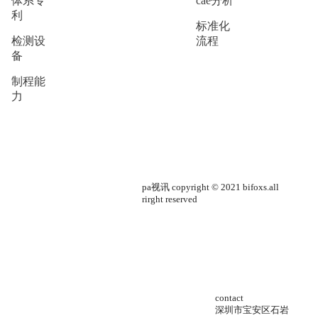
体系专
cae分析
利
标准化
检测设
流程
备
制程能
力
pa视讯 copyright © 2021 bifoxs.all
rirght reserved
contact
深圳市宝安区石岩