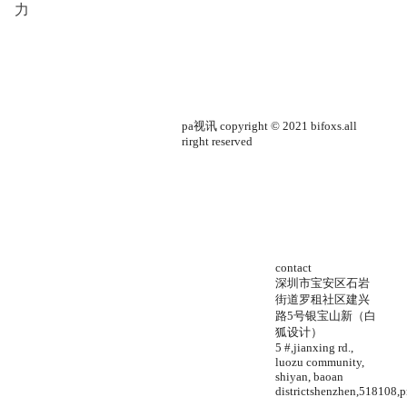
力
pa视讯 copyright © 2021 bifoxs.all
rirght reserved
contact
深圳市宝安区石岩
街道罗租社区建兴
路5号银宝山新（白
狐设计）
5 #,jianxing rd.,
luozu community,
shiyan, baoan
districtshenzhen,518108,p