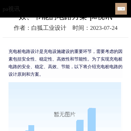
充电桩电路设计：安全、稳定、高
pa视讯
效、节能的电路方案-pa视讯
作者：白狐工业设计
时间：2023-07-24
充电桩电路设计是充电设施建设的重要环节，需要考虑的因
素包括安全性、稳定性、高效性和节能性。为了实现充电桩
电路的安全、稳定、高效、节能，以下将介绍充电桩电路的
设计原则和方案。