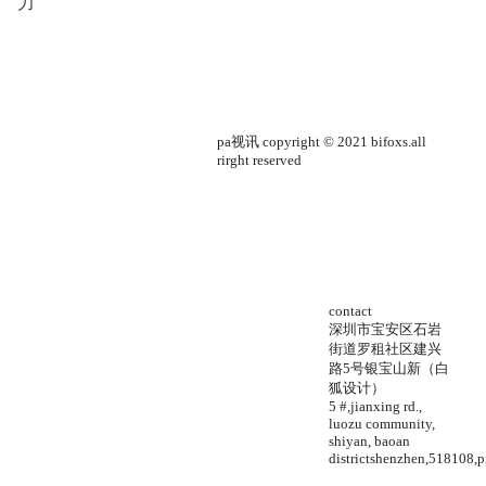
力
pa视讯 copyright © 2021 bifoxs.all
rirght reserved
contact
深圳市宝安区石岩
街道罗租社区建兴
路5号银宝山新（白
狐设计）
5 #,jianxing rd.,
luozu community,
shiyan, baoan
districtshenzhen,518108,p