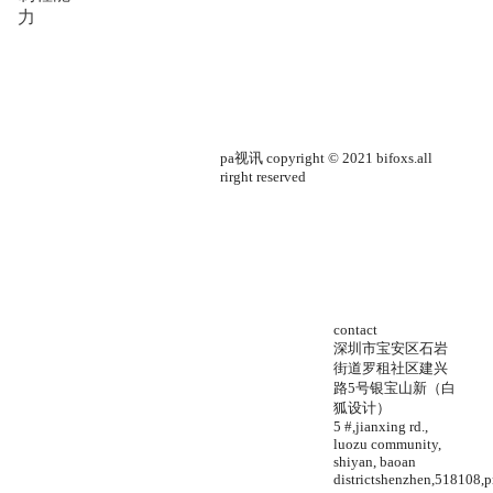
力
pa视讯 copyright © 2021 bifoxs.all
rirght reserved
contact
深圳市宝安区石岩
街道罗租社区建兴
路5号银宝山新（白
狐设计）
5 #,jianxing rd.,
luozu community,
shiyan, baoan
districtshenzhen,518108,p