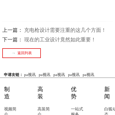
上一篇：
充电枪设计需要注重的这几个方面！
下一篇：
现在的工业设计竟然如此重要！
返回列表
申请友链：
pa视讯
pa视讯
pa视讯
pa视讯
pa视讯
制
高
优
新
造
装
势
闻
视频简
高装简
一站式
白狐
介
介
服务
态