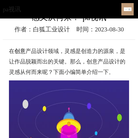
如何创造设计出独具特色的产品？灵
pa视讯
感又从何来？-pa视讯
作者：白狐工业设计
时间：2023-08-30
在
创意
产品设计领域，灵感是创造力的源泉，是
让作品脱颖而出的关键。那么，创意产品设计的
灵感从何而来呢？
下面小编简单介绍一下
。