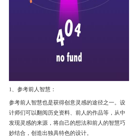
1、参考前人智慧：
参考前人智慧也是获得创意灵感的途径之一。设
计师们可以翻阅历史资料、前人的作品等，从中
发现灵感的来源，将自己的想法和前人的智慧巧
妙结合，创造出独具特色的设计。