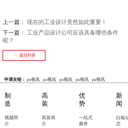
上一篇：
现在的工业设计竟然如此重要！
下一篇：
工业产品设计公司应该具备哪些条件
呢？
返回列表
申请友链：
pa视讯
pa视讯
pa视讯
pa视讯
pa视讯
制
高
优
新
造
装
势
闻
视频简
高装简
一站式
白狐
介
介
服务
态