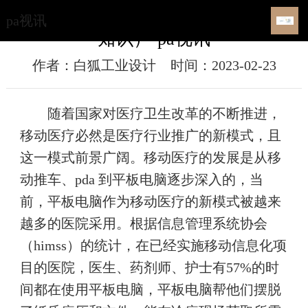
医疗平板设计的要求是什么？（百科
pa视讯
知识）-pa视讯
作者：白狐工业设计
时间：2023-02-23
随着国家对医疗卫生改革的不断推进，
移动医疗必然是医疗行业推广的新模式，且
这一模式前景广阔。移动医疗的发展是从移
动推车、pda 到平板电脑逐步深入的，当
前，平板电脑作为移动医疗的新模式被越来
越多的医院采用。根据信息管理系统协会
（himss）的统计，在已经实施移动信息化项
目的医院，医生、药剂师、护士有57%的时
间都在使用平板电脑，平板电脑帮他们摆脱