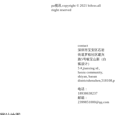
pa视讯 copyright © 2021 bifoxs.all
rirght reserved
contact
深圳市宝安区石岩
街道罗租社区建兴
路5号银宝山新（白
狐设计）
5 #,jianxing rd.,
luozu community,
shiyan, baoan
districtshenzhen,518108,p
电话：
18938638237
邮箱：
2399851000@qq.com