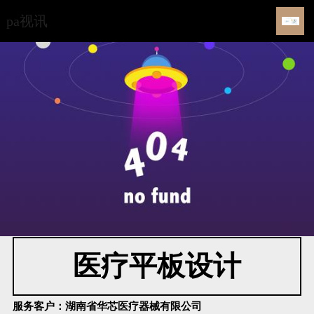
pa视讯
医疗平板设计
服务客户：
湖南省华芯医疗器械有限公司