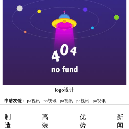
logo设计
申请友链：
pa视讯
pa视讯
pa视讯
pa视讯
pa视讯
制
高
优
新
造
装
势
闻