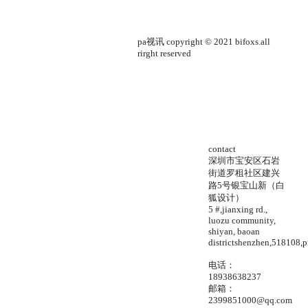
pa视讯 copyright © 2021 bifoxs.all
rirght reserved
contact
深圳市宝安区石岩
街道罗租社区建兴
路5号银宝山新（白
狐设计）
5 #,jianxing rd.,
luozu community,
shiyan, baoan
districtshenzhen,518108,p
电话：
18938638237
邮箱：
2399851000@qq.com