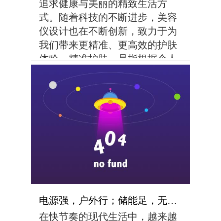
追求健康与美丽的精致生活方
式。随着科技的不断进步，美容
仪设计也在不断创新，致力于为
我们带来更精准、更高效的护肤
体验。精准护肤，是指根据个人
的肤质、年龄和肌肤问题，制定
个性化的护肤方案，从而达到最
佳护肤效果。而创新的美容仪设
计，正是实现这一目标的...
电源强，户外行；储能足，无忧程
在快节奏的现代生活中，越来越