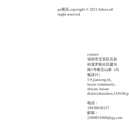
pa视讯 copyright © 2021 bifoxs.all
rirght reserved
contact
深圳市宝安区石岩
街道罗租社区建兴
路5号银宝山新（白
狐设计）
5 #,jianxing rd.,
luozu community,
shiyan, baoan
districtshenzhen,518108,p
电话：
18938638237
邮箱：
2399851000@qq.com