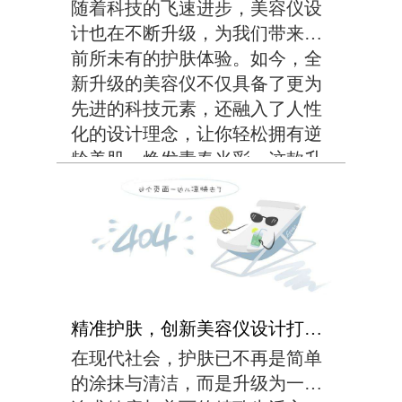
随着科技的飞速进步，美容仪设
计也在不断升级，为我们带来了
前所未有的护肤体验。如今，全
新升级的美容仪不仅具备了更为
先进的科技元素，还融入了人性
化的设计理念，让你轻松拥有逆
龄美肌，焕发青春光彩。这款升
级后的美容仪采用了高精度的传
感器和智能算法，能够准确识别
肌肤状态，为你量身定制个性化
的护肤方案。无论是深...
精准护肤，创新美容仪设计打造完美肌肤！
在现代社会，护肤已不再是简单
的涂抹与清洁，而是升级为一种