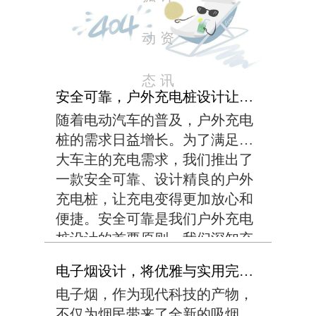
动
资
态
讯
安全可靠，户外充电桩设计让充电更放心！
随着电动汽车的普及，户外充电
桩的需求日益增长。为了满足广
大车主的充电需求，我们推出了
一款安全可靠、设计精良的户外
充电桩，让充电变得更加放心和
便捷。安全可靠是我们户外充电
桩设计的首要原则。我们深知充
电安全对于车主来说至关重要，
电子烟设计，将优雅与实用完美融合！
因此在产品设计中，我们采用了
电子烟，作为现代科技的产物，
多重安全防护措施。首先，充电
不仅为烟民带来了全新的吸烟体