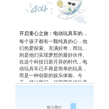
特，外观时尚，线条流畅，给人
一种强烈的科技感。它采用先进
的电动驱动技术，可以在室...
开启童心之旅：电动玩具车的独特设计
每个孩子都有一颗纯真的心，他
们热爱探索、充满好奇，而玩具
则是他们实现梦想的最好伙伴。
在这个科技日新月异的时代，电
动玩具车已不再是简单的玩具，
而是一种创新的娱乐体验。今
天，就让我们一起探索电动玩具
车的独特设计，开启一段童心之
旅。一、创新科技，带来无限可
能传统的玩具车大多由手动驱