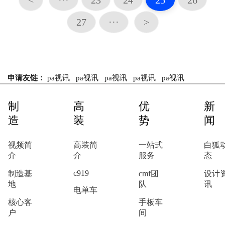
计选用高可靠性元器件在设备设
计中，应优先选择那些具有高可
27
···
>
靠性、长寿命、低故障...
申请友链：
pa视讯
pa视讯
pa视讯
pa视讯
pa视讯
制
高
优
新
造
装
势
闻
视频简
高装简
一站式
白狐
介
介
服务
态
c919
制造基
cmf团
设计
地
队
讯
电单车
核心客
手板车
户
间