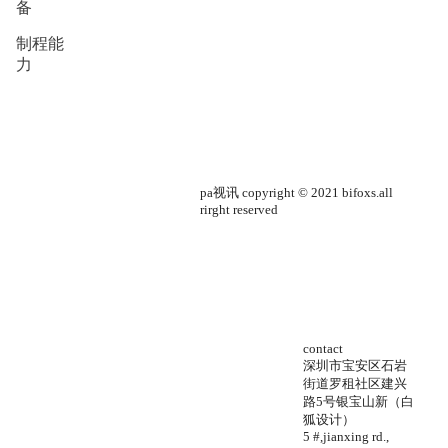
备
制程能
力
pa视讯 copyright © 2021 bifoxs.all
rirght reserved
contact
深圳市宝安区石岩
街道罗租社区建兴
路5号银宝山新（白
狐设计）
5 #,jianxing rd.,